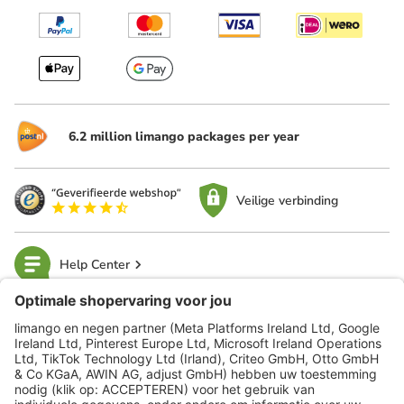
6.2 million limango packages per year
Veilige verbinding
Help Center
limango
Veilig winkelen