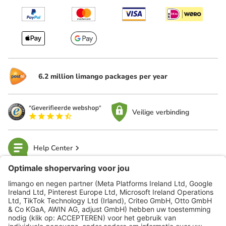
6.2 million limango packages per year
Veilige verbinding
Help Center
limango
Veilig winkelen