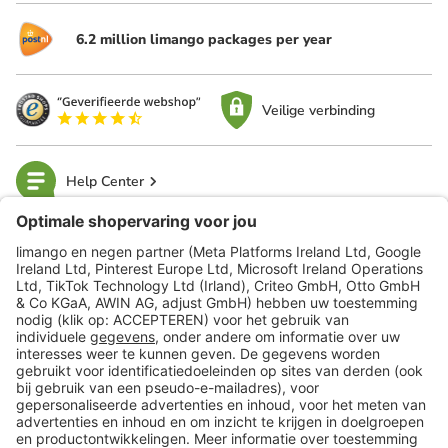
6.2 million limango packages per year
Veilige verbinding
Help Center
limango
Veilig winkelen
Klantenservice
Shop
Acties