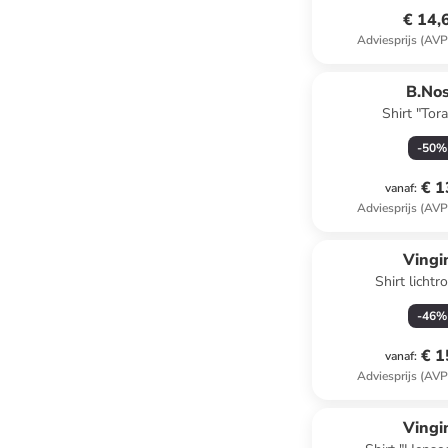
€ 14,
Adviesprijs (AVP
B.No
Shirt "Tora
-
50
%
€ 1
vanaf
:
Adviesprijs (AVP
Vingi
Shirt lichtr
-
46
%
€ 1
vanaf
:
Adviesprijs (AVP
Vingi