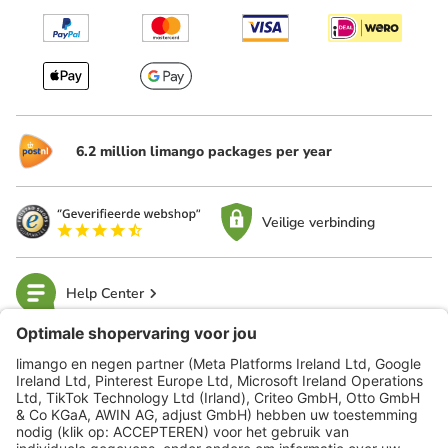
6.2 million limango packages per year
Veilige verbinding
Help Center
limango
Veilig winkelen