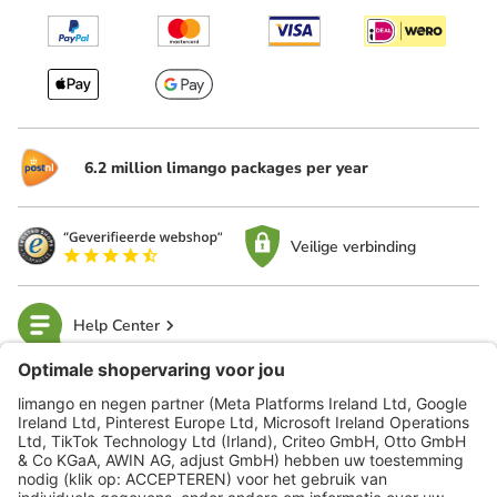
6.2 million limango packages per year
Veilige verbinding
Help Center
limango
Veilig winkelen