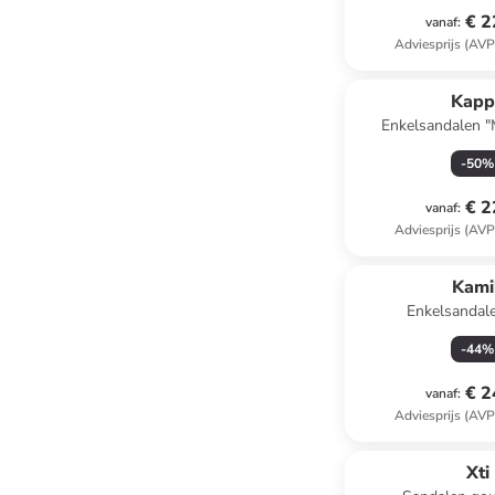
€ 2
vanaf
:
Adviesprijs (AVP
Kapp
Enkelsandalen "
-
50
%
€ 2
vanaf
:
Adviesprijs (AVP
Kami
Enkelsandal
-
44
%
€ 2
vanaf
:
Adviesprijs (AVP
Xti