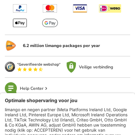
6.2 million limango packages per year
Veilige verbinding
Help Center
limango
Veilig winkelen