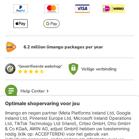
6.2 million limango packages per year
Veilige verbinding
Help Center
limango
Veilig winkelen