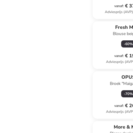
€ 3
vanaf
:
Adviesprijs (AVP
Fresh 
Blouse bei
-
60
%
€ 1
vanaf
:
Adviesprijs (AVP
OPU
Broek "Maig
-
70
%
€ 2
vanaf
:
Adviesprijs (AVP
More & 