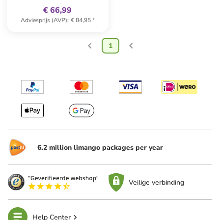
€ 66,99
Adviesprijs (AVP)
:
€ 84,95
*
1
6.2 million limango packages per year
Veilige verbinding
Help Center