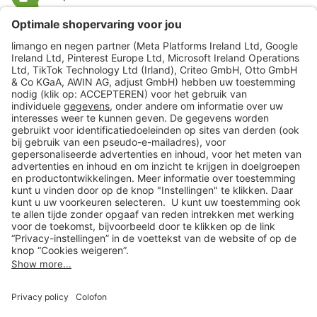
limango
Veilig winkelen
Klantenservice
Shop
Acties