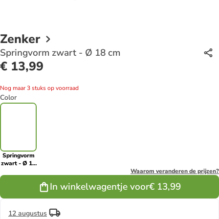
Zenker
Springvorm zwart - Ø 18 cm
€ 13,99
Nog maar 3 stuks op voorraad
Color
Springvorm
zwart - Ø 18
cm
Waarom veranderen de prijzen?
In winkelwagentje voor
€ 13,99
12 augustus