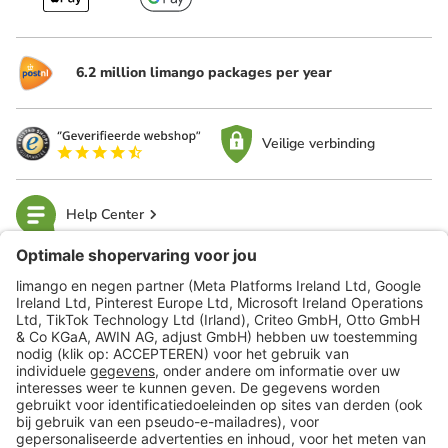
6.2 million limango packages per year
Veilige verbinding
Help Center
limango
Veilig winkelen
Klantenservice
Shop