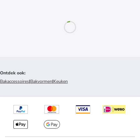
Ontdek ook
:
Bakaccessoires
|
Bakvormen
|
Keuken