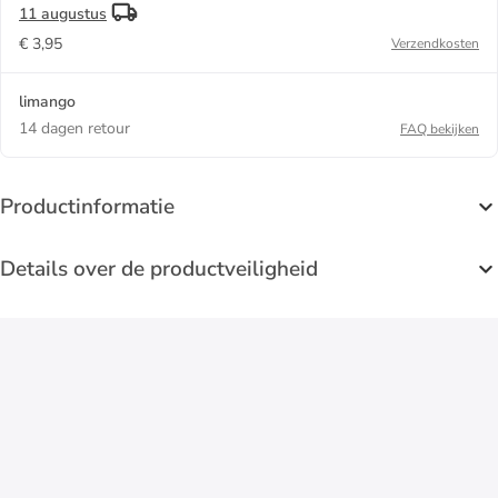
11 augustus
€ 3,95
Verzendkosten
limango
14 dagen retour
FAQ bekijken
Productinformatie
Details over de productveiligheid