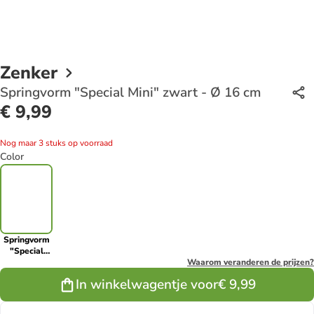
Zenker
Springvorm "Special Mini" zwart - Ø 16 cm
€ 9,99
Nog maar 3 stuks op voorraad
Color
Springvorm
"Special
Mini" zwart -
Waarom veranderen de prijzen?
Ø 16 cm
In winkelwagentje voor
€ 9,99