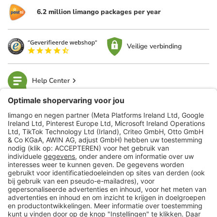
6.2 million limango packages per year
Veilige verbinding
Help Center
limango
Veilig winkelen
Klantenservice
Shop
Acties