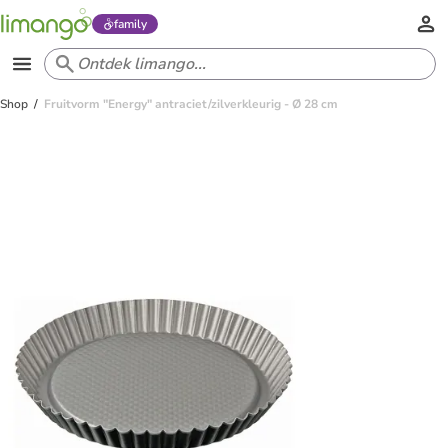
family
Shop
Fruitvorm "Energy" antraciet/zilverkleurig - Ø 28 cm