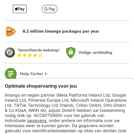
6.2 million limango packages per year
Veilige verbinding
Help Center
limango
Veilig winkelen
Klantenservice
Shop