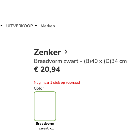
UITVERKOOP
Merken
Zenker
Braadvorm zwart - (B)40 x (D)34 cm
€ 20,94
Nog maar 1 stuk op voorraad
Color
Braadvorm
zwart -