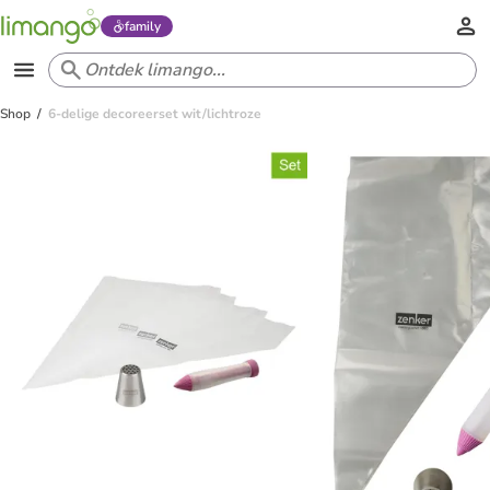
family
Shop
6-delige decoreerset wit/lichtroze