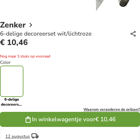
Zenker
6-delige decoreerset wit/lichtroze
€ 10,46
Nog maar 3 stuks op voorraad
Color
6-delige
decoreerset
wit/lichtroze
Waarom veranderen de prijzen?
In winkelwagentje voor
€ 10,46
12 augustus