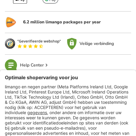
6.2 million limango packages per year
Veilige verbinding
Help Center
limango
Veilig winkelen
Klantenservice
Shop