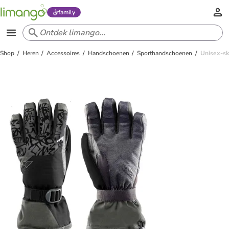
family
Shop
Heren
Accessoires
Handschoenen
Sporthandschoenen
Unisex-sk