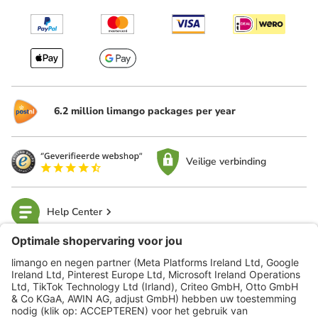
6.2 million limango packages per year
Veilige verbinding
Help Center
limango
Veilig winkelen