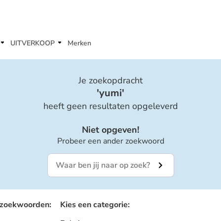
UITVERKOOP
Merken
Je zoekopdracht
'
yumi
'
heeft geen resultaten opgeleverd
Niet opgeven!
Probeer een ander zoekwoord
 zoekwoorden
:
Kies een categorie
: