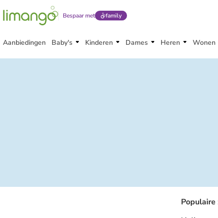
Bespaar met
family
Aanbiedingen
Baby's
Kinderen
Dames
Heren
Wonen
Populaire