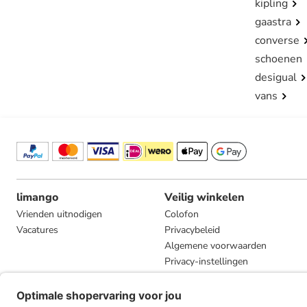
kipling
gaastra
converse
schoenen
desigual
vans
limango
Veilig winkelen
Vrienden uitnodigen
Colofon
Vacatures
Privacybeleid
Algemene voorwaarden
Privacy-instellingen
Compliance