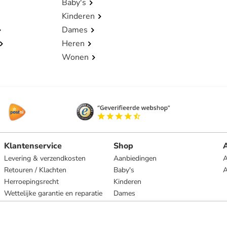
Baby's
Kinderen
Dames
Heren
Wonen
Klantenservice
Shop
A
Levering & verzendkosten
Aanbiedingen
A
Retouren / Klachten
Baby's
Herroepingsrecht
Kinderen
Wettelijke garantie en reparatie
Dames
Heren
Wonen