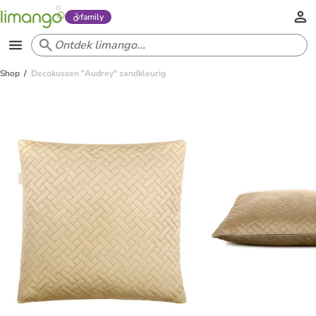
family
Shop
Decokussen "Audrey" zandkleurig