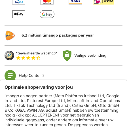
6.2 million limango packages per year
Veilige verbinding
Help Center
limango
Veilig winkelen
Klantenservice