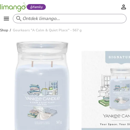
family
Shop
Geurkaars "A Calm & Quiet Place" - 567 g