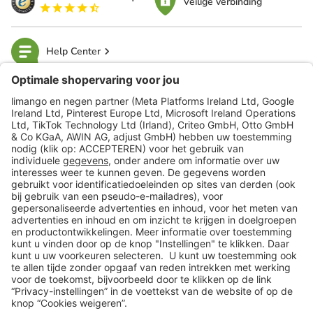
Veilige verbinding
Help Center
limango
Veilig winkelen
Klantenservice
Shop
Acties