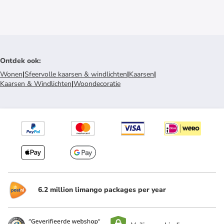
Ontdek ook
:
Wonen
|
Sfeervolle kaarsen & windlichten
|
Kaarsen
|
Kaarsen & Windlichten
|
Woondecoratie
6.2 million limango packages per year