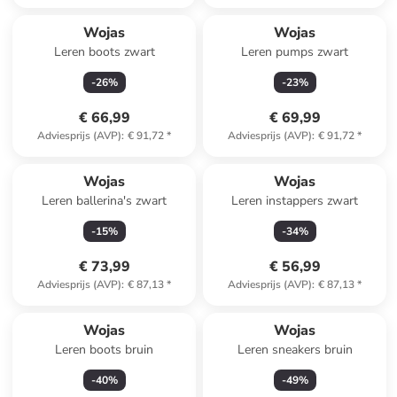
Wojas
Wojas
Leren boots zwart
Leren pumps zwart
-
26
%
-
23
%
€ 66,99
€ 69,99
Adviesprijs (AVP)
:
€ 91,72
*
Adviesprijs (AVP)
:
€ 91,72
*
Wojas
Wojas
Leren ballerina's zwart
Leren instappers zwart
-
15
%
-
34
%
€ 73,99
€ 56,99
Adviesprijs (AVP)
:
€ 87,13
*
Adviesprijs (AVP)
:
€ 87,13
*
Wojas
Wojas
Leren boots bruin
Leren sneakers bruin
-
40
%
-
49
%