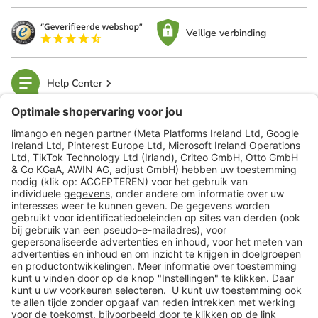
Veilige verbinding
Help Center
limango
Veilig winkelen
Klantenservice
Shop
Acties