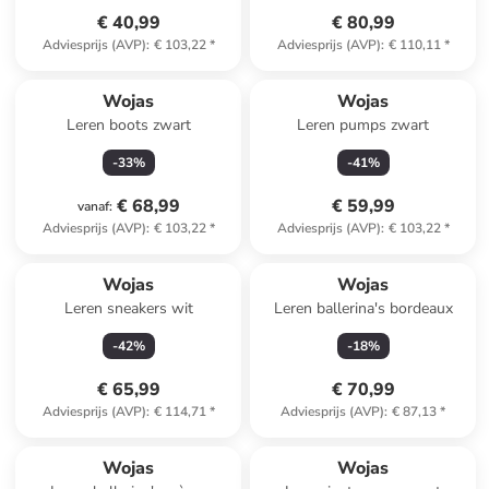
€ 40,99
€ 80,99
Adviesprijs (AVP)
:
€ 103,22
*
Adviesprijs (AVP)
:
€ 110,11
*
Wojas
Wojas
Leren boots zwart
Leren pumps zwart
-
33
%
-
41
%
€ 68,99
€ 59,99
vanaf
:
Adviesprijs (AVP)
:
€ 103,22
*
Adviesprijs (AVP)
:
€ 103,22
*
Wojas
Wojas
Leren sneakers wit
Leren ballerina's bordeaux
-
42
%
-
18
%
€ 65,99
€ 70,99
Adviesprijs (AVP)
:
€ 114,71
*
Adviesprijs (AVP)
:
€ 87,13
*
Wojas
Wojas