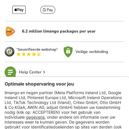
6.2 million limango packages per year
Veilige verbinding
Help Center
limango
Veilig winkelen
Klantenservice