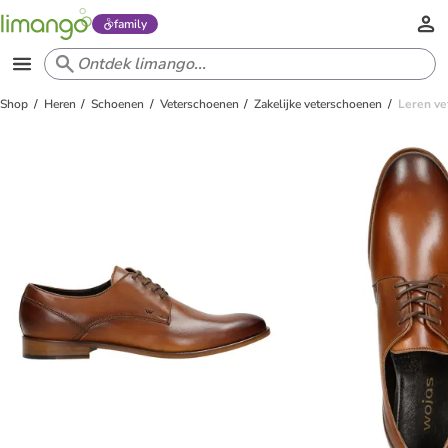
family
Shop
Heren
Schoenen
Veterschoenen
Zakelijke veterschoenen
Leren ve