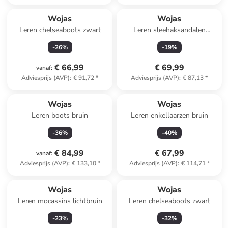
Wojas
Wojas
Leren chelseaboots zwart
Leren sleehaksandalen
lichtbruin
-
26
%
-
19
%
€ 66,99
€ 69,99
vanaf
:
Adviesprijs (AVP)
:
€ 91,72
*
Adviesprijs (AVP)
:
€ 87,13
*
Wojas
Wojas
Leren boots bruin
Leren enkellaarzen bruin
-
36
%
-
40
%
€ 84,99
€ 67,99
vanaf
:
Adviesprijs (AVP)
:
€ 133,10
*
Adviesprijs (AVP)
:
€ 114,71
*
Wojas
Wojas
Leren mocassins lichtbruin
Leren chelseaboots zwart
-
23
%
-
32
%