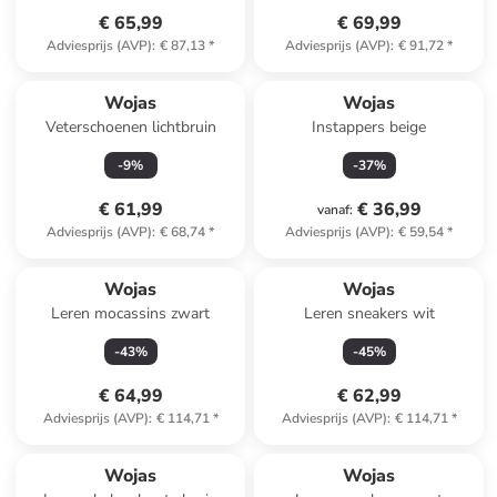
€ 65,99
€ 69,99
Adviesprijs (AVP)
:
€ 87,13
*
Adviesprijs (AVP)
:
€ 91,72
*
Wojas
Wojas
Veterschoenen lichtbruin
Instappers beige
-
9
%
-
37
%
€ 61,99
€ 36,99
vanaf
:
Adviesprijs (AVP)
:
€ 68,74
*
Adviesprijs (AVP)
:
€ 59,54
*
Wojas
Wojas
Leren mocassins zwart
Leren sneakers wit
-
43
%
-
45
%
€ 64,99
€ 62,99
Adviesprijs (AVP)
:
€ 114,71
*
Adviesprijs (AVP)
:
€ 114,71
*
Wojas
Wojas