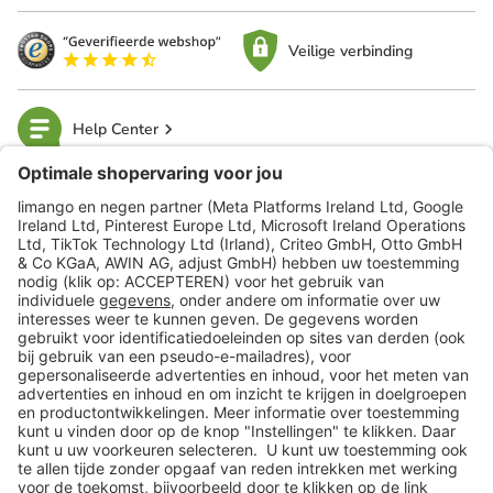
Veilige verbinding
Help Center
limango
Veilig winkelen
Klantenservice
Shop
Acties