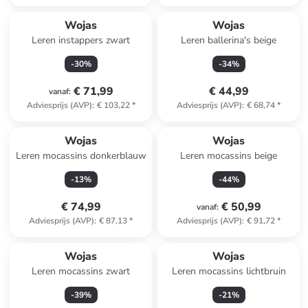
Wojas
Wojas
Leren instappers zwart
Leren ballerina's beige
-
30
%
-
34
%
€ 71,99
€ 44,99
vanaf
:
Adviesprijs (AVP)
:
€ 103,22
*
Adviesprijs (AVP)
:
€ 68,74
*
Wojas
Wojas
Leren mocassins donkerblauw
Leren mocassins beige
-
13
%
-
44
%
€ 74,99
€ 50,99
vanaf
:
Adviesprijs (AVP)
:
€ 87,13
*
Adviesprijs (AVP)
:
€ 91,72
*
Wojas
Wojas
Leren mocassins zwart
Leren mocassins lichtbruin
-
39
%
-
21
%