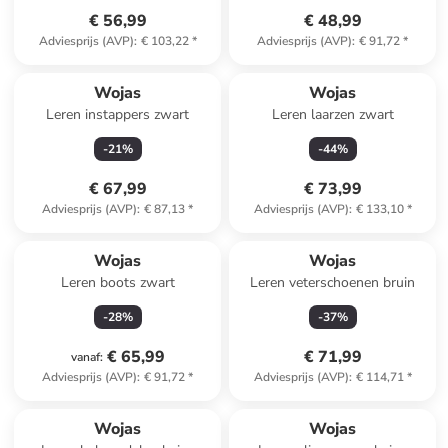
€ 56,99
€ 48,99
Adviesprijs (AVP)
:
€ 103,22
*
Adviesprijs (AVP)
:
€ 91,72
*
Wojas
Wojas
Leren instappers zwart
Leren laarzen zwart
-
21
%
-
44
%
€ 67,99
€ 73,99
Adviesprijs (AVP)
:
€ 87,13
*
Adviesprijs (AVP)
:
€ 133,10
*
Wojas
Wojas
Leren boots zwart
Leren veterschoenen bruin
-
28
%
-
37
%
€ 65,99
€ 71,99
vanaf
:
Adviesprijs (AVP)
:
€ 91,72
*
Adviesprijs (AVP)
:
€ 114,71
*
Wojas
Wojas