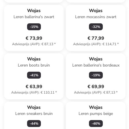
Wojas
Wojas
Leren ballerina's zwart
Leren mocassins zwart
-
15
%
-
32
%
€ 73,99
€ 77,99
Adviesprijs (AVP)
:
€ 87,13
*
Adviesprijs (AVP)
:
€ 114,71
*
Wojas
Wojas
Leren boots bruin
Leren ballerina's bordeaux
-
41
%
-
19
%
€ 63,99
€ 69,99
Adviesprijs (AVP)
:
€ 110,11
*
Adviesprijs (AVP)
:
€ 87,13
*
Wojas
Wojas
Leren sneakers bruin
Leren pumps beige
-
44
%
-
46
%