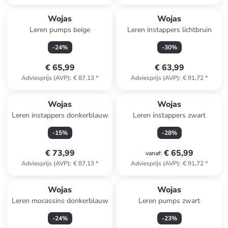
Wojas
Wojas
Leren pumps beige
Leren instappers lichtbruin
-
24
%
-
30
%
€ 65,99
€ 63,99
Adviesprijs (AVP)
:
€ 87,13
*
Adviesprijs (AVP)
:
€ 91,72
*
Wojas
Wojas
Leren instappers donkerblauw
Leren instappers zwart
-
15
%
-
28
%
€ 73,99
€ 65,99
vanaf
:
Adviesprijs (AVP)
:
€ 87,13
*
Adviesprijs (AVP)
:
€ 91,72
*
Wojas
Wojas
Leren mocassins donkerblauw
Leren pumps zwart
-
24
%
-
23
%