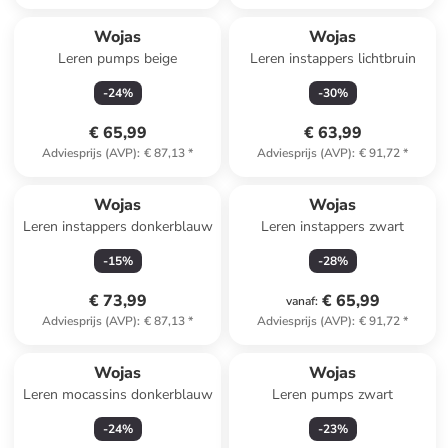
Wojas
Wojas
Leren pumps beige
Leren instappers lichtbruin
-
24
%
-
30
%
€ 65,99
€ 63,99
Adviesprijs (AVP)
:
€ 87,13
*
Adviesprijs (AVP)
:
€ 91,72
*
Wojas
Wojas
Leren instappers donkerblauw
Leren instappers zwart
-
15
%
-
28
%
€ 73,99
€ 65,99
vanaf
:
Adviesprijs (AVP)
:
€ 87,13
*
Adviesprijs (AVP)
:
€ 91,72
*
Wojas
Wojas
Leren mocassins donkerblauw
Leren pumps zwart
-
24
%
-
23
%