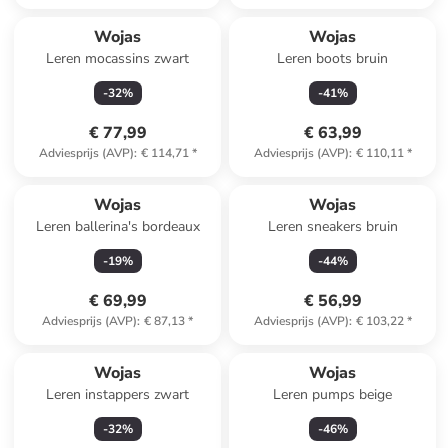
Wojas
Wojas
Leren mocassins zwart
Leren boots bruin
-
32
%
-
41
%
€ 77,99
€ 63,99
Adviesprijs (AVP)
:
€ 114,71
*
Adviesprijs (AVP)
:
€ 110,11
*
Wojas
Wojas
Leren ballerina's bordeaux
Leren sneakers bruin
-
19
%
-
44
%
€ 69,99
€ 56,99
Adviesprijs (AVP)
:
€ 87,13
*
Adviesprijs (AVP)
:
€ 103,22
*
Wojas
Wojas
Leren instappers zwart
Leren pumps beige
-
32
%
-
46
%