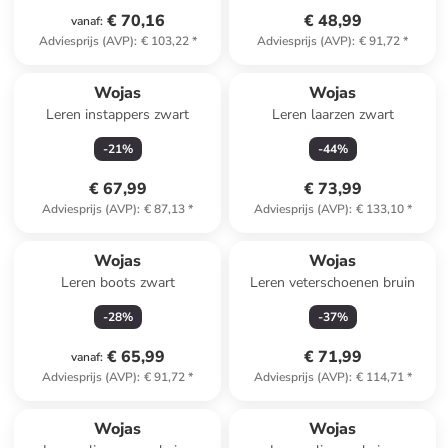
€ 70,16
€ 48,99
vanaf
:
Adviesprijs (AVP)
:
€ 103,22
*
Adviesprijs (AVP)
:
€ 91,72
*
Wojas
Wojas
Leren instappers zwart
Leren laarzen zwart
-
21
%
-
44
%
€ 67,99
€ 73,99
Adviesprijs (AVP)
:
€ 87,13
*
Adviesprijs (AVP)
:
€ 133,10
*
Wojas
Wojas
Leren boots zwart
Leren veterschoenen bruin
-
28
%
-
37
%
€ 65,99
€ 71,99
vanaf
:
Adviesprijs (AVP)
:
€ 91,72
*
Adviesprijs (AVP)
:
€ 114,71
*
Wojas
Wojas