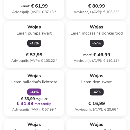
€ 61,99
€ 80,99
vanaf
:
Adviesprijs (AVP)
:
€ 87,13
*
Adviesprijs (AVP)
:
€ 103,22
*
Wojas
Wojas
Leren pumps zwart
Leren mocassins donkerrood
-
43
%
-
57
%
€ 57,99
€ 46,99
vanaf
:
Adviesprijs (AVP)
:
€ 103,22
*
Adviesprijs (AVP)
:
€ 110,11
*
family
korting
Wojas
Wojas
Leren ballerina's lichtroze
Leren riem zwart
-
44
%
-
42
%
€ 33,99
regulier
€ 31,99
€ 16,99
met family
Adviesprijs (AVP)
:
€ 57,99
*
Adviesprijs (AVP)
:
€ 29,66
*
Wojas
Wojas