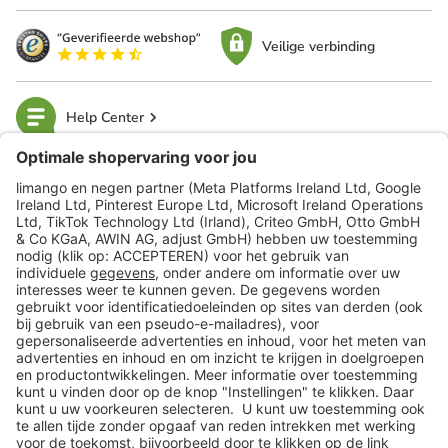
Veilige verbinding
Help Center
limango
Veilig winkelen
Klantenservice
Shop
Acties