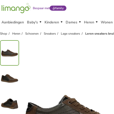
Bespaar met
family
Aanbiedingen
Baby's
Kinderen
Dames
Heren
Wonen
Shop
Heren
Schoenen
Sneakers
Lage sneakers
Leren sneakers bru