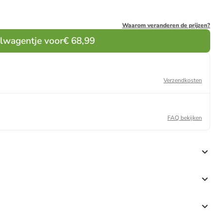
Waarom veranderen de prijzen?
elwagentje voor
€ 68,99
Verzendkosten
FAQ bekijken