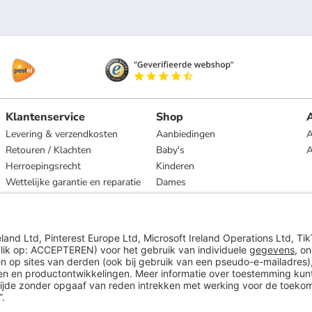
Klantenservice
Shop
A
Levering & verzendkosten
Aanbiedingen
A
Retouren / Klachten
Baby's
Herroepingsrecht
Kinderen
Wettelijke garantie en reparatie
Dames
Heren
Wonen
Merken
* Op basis van de adviesprijs van de fabrikant