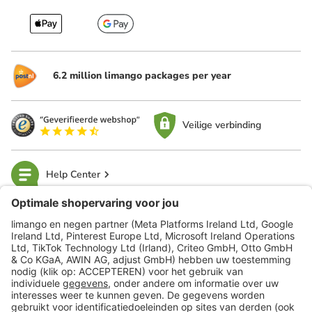
6.2 million limango packages per year
Veilige verbinding
Help Center
limango
Veilig winkelen
Klantenservice