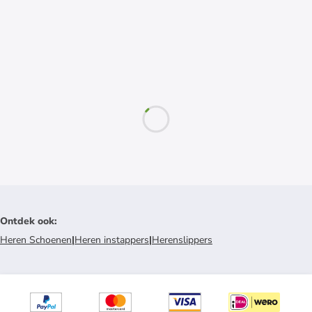
Ontdek ook
:
Heren Schoenen
|
Heren instappers
|
Herenslippers