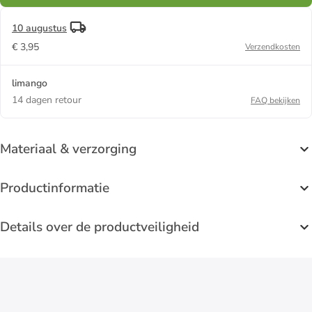
10 augustus
€ 3,95
Verzendkosten
limango
14 dagen retour
FAQ bekijken
Materiaal & verzorging
Productinformatie
Details over de productveiligheid