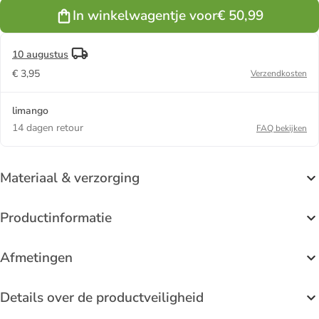
In winkelwagentje voor
€ 50,99
10 augustus
€ 3,95
Verzendkosten
limango
14 dagen retour
FAQ bekijken
Materiaal & verzorging
Productinformatie
Afmetingen
Details over de productveiligheid