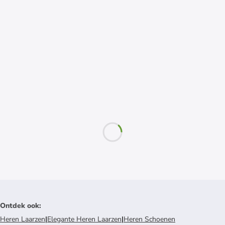
Ontdek ook
:
Heren Laarzen
|
Elegante Heren Laarzen
|
Heren Schoenen