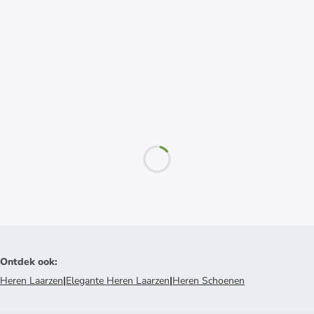
Ontdek ook
:
Heren Laarzen
|
Elegante Heren Laarzen
|
Heren Schoenen