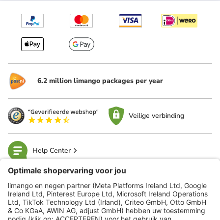
6.2 million limango packages per year
Veilige verbinding
Help Center
limango
Veilig winkelen