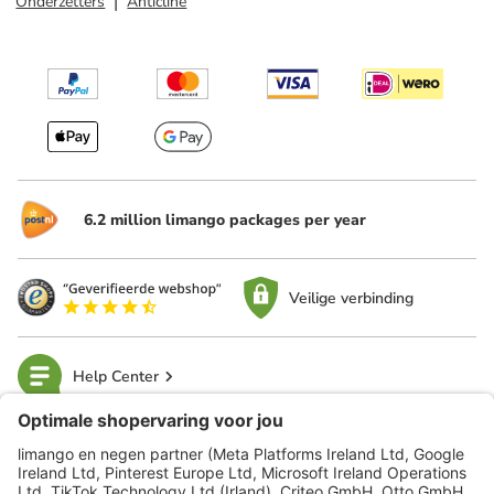
Onderzetters
Anticline
6.2 million limango packages per year
Veilige verbinding
Help Center
limango