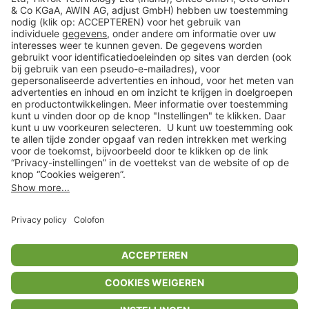
Veilig winkelen
Klantenservice
Shop
Acties
limango.de
limango.pl
* Op basis van de adviesprijs van de fabrikant
** Alle prijsopgaven zijn inclusief belasting en exclusief verzendkosten