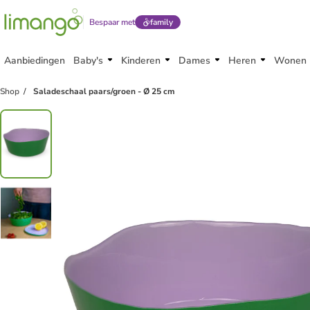
Bespaar met
family
Aanbiedingen
Baby's
Kinderen
Dames
Heren
Wonen
Shop
Saladeschaal paars/groen - Ø 25 cm