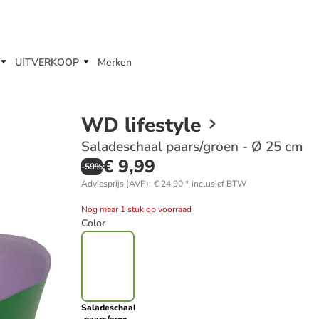
UITVERKOOP
Merken
WD lifestyle
Saladeschaal paars/groen - Ø 25 cm
€ 9,99
-
59
%
Adviesprijs (AVP)
:
€ 24,90
*
inclusief BTW
Nog maar 1 stuk op voorraad
Color
Saladeschaal