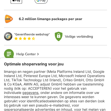
6.2 million limango packages per year
Veilige verbinding
Help Center
limango
Veilig winkelen
Klantenservice
Shop