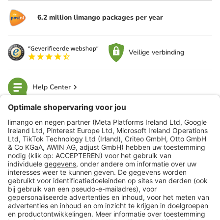
6.2 million limango packages per year
Veilige verbinding
Help Center
limango
Veilig winkelen
Klantenservice
Shop
Acties