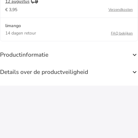
12 augustus
€ 3,95
Verzendkosten
limango
14 dagen retour
FAQ bekijken
Productinformatie
Details over de productveiligheid