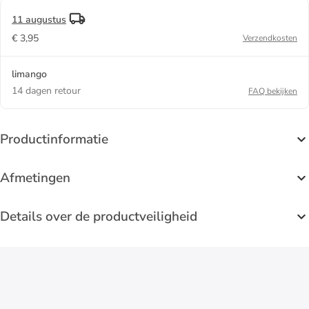
11 augustus
€ 3,95
Verzendkosten
limango
14 dagen retour
FAQ bekijken
Productinformatie
Afmetingen
Details over de productveiligheid