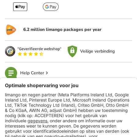
6.2 million limango packages per year
Veilige verbinding
Help Center
limango
Veilig winkelen
Klantenservice
Shop