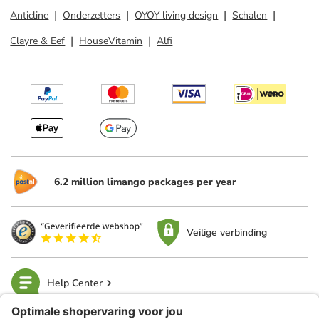
Anticline
Onderzetters
OYOY living design
Schalen
Clayre & Eef
HouseVitamin
Alfi
6.2 million limango packages per year
Veilige verbinding
Help Center