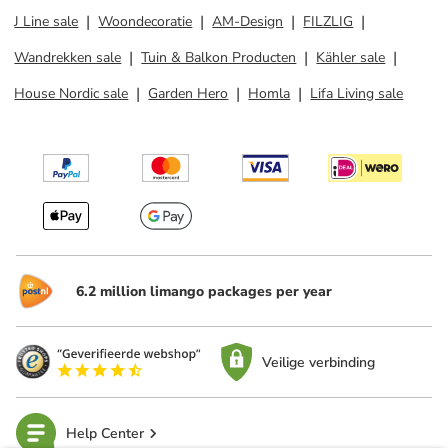
J Line sale
Woondecoratie
AM-Design
FILZLIG
Wandrekken sale
Tuin & Balkon Producten
Kähler sale
House Nordic sale
Garden Hero
Homla
Lifa Living sale
6.2 million limango packages per year
Veilige verbinding
Help Center