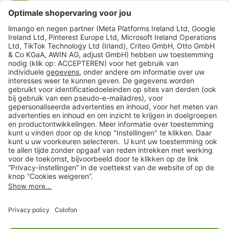
limango
Veilig winkelen
Klantenservice
Shop
Acties