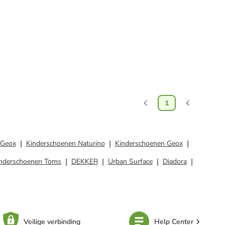
1
 Geox
Kinderschoenen Naturino
Kinderschoenen Geox
nderschoenen Toms
DEKKER
Urban Surface
Diadora
Veilige verbinding
Help Center