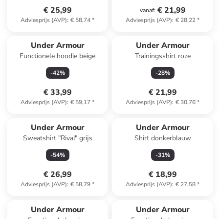
€ 25,99
€ 21,99
vanaf
:
Adviesprijs (AVP)
:
€ 58,74
*
Adviesprijs (AVP)
:
€ 28,22
*
Under Armour
Under Armour
Functionele hoodie beige
Trainingsshirt roze
-
42
%
-
28
%
€ 33,99
€ 21,99
Adviesprijs (AVP)
:
€ 59,17
*
Adviesprijs (AVP)
:
€ 30,76
*
Under Armour
Under Armour
Sweatshirt "Rival" grijs
Shirt donkerblauw
-
54
%
-
31
%
€ 26,99
€ 18,99
Adviesprijs (AVP)
:
€ 58,79
*
Adviesprijs (AVP)
:
€ 27,58
*
Under Armour
Under Armour