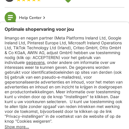
Help Center
limango
Veilig winkelen
Klantenservice
Shop
Acties