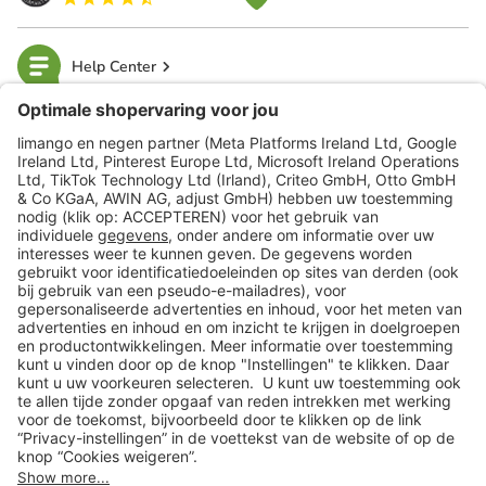
Help Center
limango
Veilig winkelen
Klantenservice
Shop
Acties