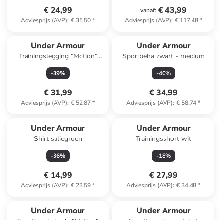
€ 24,99
€ 43,99
vanaf
:
Adviesprijs (AVP)
:
€ 35,50
*
Adviesprijs (AVP)
:
€ 117,48
*
Under Armour
Under Armour
Trainingslegging "Motion"
Sportbeha zwart - medium
zwart
-
39
%
-
40
%
€ 31,99
€ 34,99
Adviesprijs (AVP)
:
€ 52,87
*
Adviesprijs (AVP)
:
€ 58,74
*
Under Armour
Under Armour
Shirt saliegroen
Trainingsshort wit
-
36
%
-
18
%
€ 14,99
€ 27,99
Adviesprijs (AVP)
:
€ 23,59
*
Adviesprijs (AVP)
:
€ 34,48
*
Under Armour
Under Armour