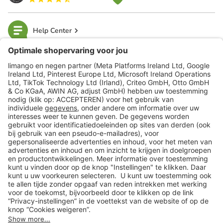
Help Center
limango
Veilig winkelen
Klantenservice
Shop
Acties