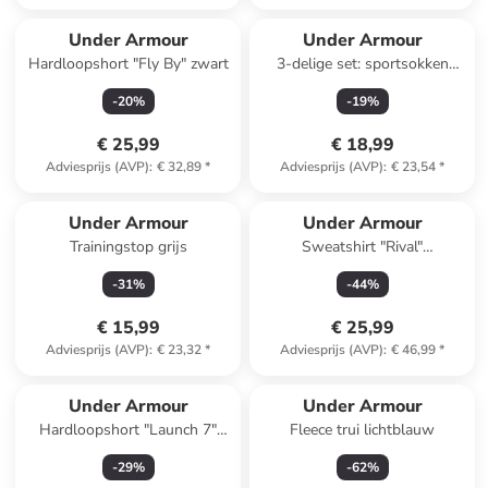
Under Armour
Under Armour
Hardloopshort "Fly By" zwart
3-delige set: sportsokken
"Run Cushion" zwart
-
20
%
-
19
%
€ 25,99
€ 18,99
Adviesprijs (AVP)
:
€ 32,89
*
Adviesprijs (AVP)
:
€ 23,54
*
Under Armour
Under Armour
Trainingstop grijs
Sweatshirt "Rival"
donkerblauw
-
31
%
-
44
%
€ 15,99
€ 25,99
Adviesprijs (AVP)
:
€ 23,32
*
Adviesprijs (AVP)
:
€ 46,99
*
Reeds in een ander winkelwagentje
Under Armour
Under Armour
Hardloopshort "Launch 7"
Fleece trui lichtblauw
grijs
-
29
%
-
62
%