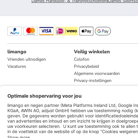
Dames Hardloop- & Trainingsschoenen
|
Dames Sportsc
limango
Veilig winkelen
Vrienden uitnodigen
Colofon
Vacatures
Privacybeleid
Algemene voorwaarden
Privacy-instellingen
Compliance