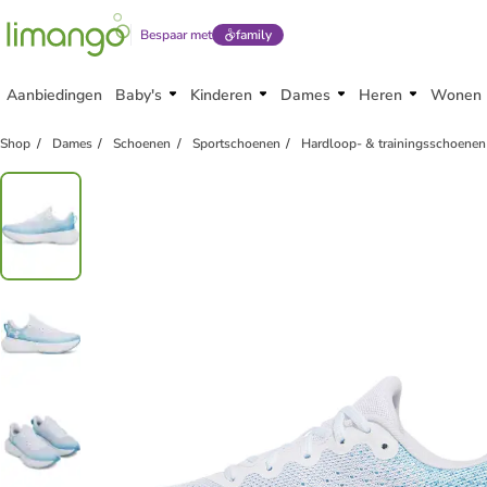
Bespaar met
family
Aanbiedingen
Baby's
Kinderen
Dames
Heren
Wonen
Shop
Dames
Schoenen
Sportschoenen
Hardloop- & trainingsschoenen