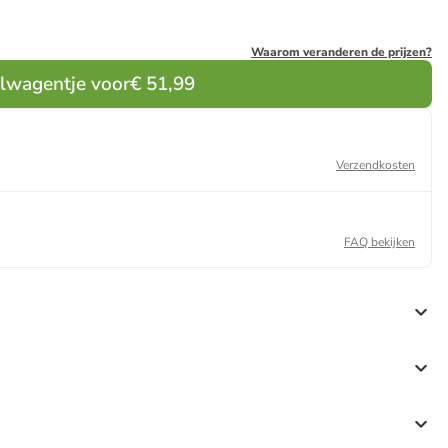
Waarom veranderen de prijzen?
elwagentje voor
€ 51,99
Verzendkosten
FAQ bekijken