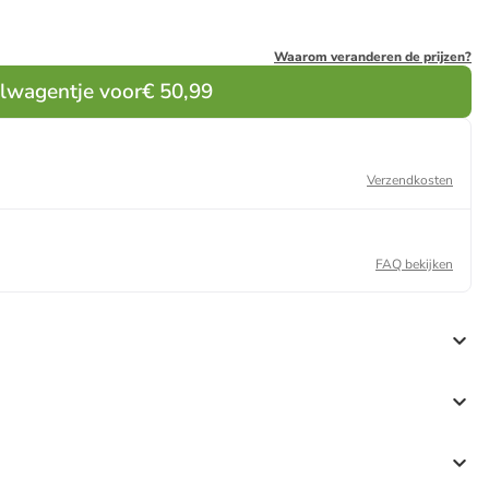
Waarom veranderen de prijzen?
elwagentje voor
€ 50,99
Verzendkosten
FAQ bekijken