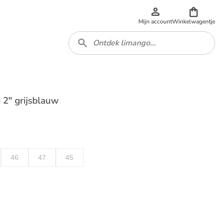
Mijn account
Winkelwagentje
2" grijsblauw
46
47
45