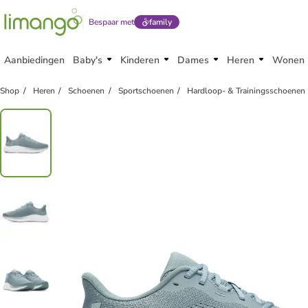
Bespaar met
family
Aanbiedingen
Baby's
Kinderen
Dames
Heren
Wonen
Shop
Heren
Schoenen
Sportschoenen
Hardloop- & Trainingsschoenen