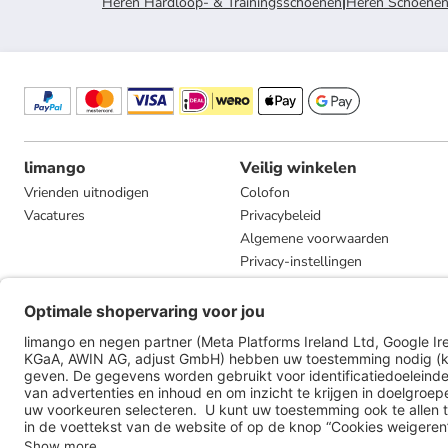
Heren Hardloop- & Trainingsschoenen
|
Heren Schoene
limango
Veilig winkelen
Vrienden uitnodigen
Colofon
Vacatures
Privacybeleid
Algemene voorwaarden
Privacy-instellingen
Compliance