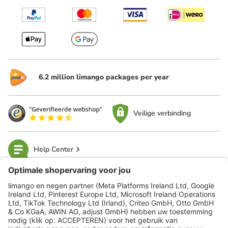
6.2 million limango packages per year
Veilige verbinding
Help Center
limango
Veilig winkelen