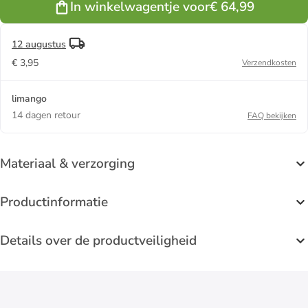
In winkelwagentje voor
€ 64,99
12 augustus
€ 3,95
Verzendkosten
limango
14 dagen retour
FAQ bekijken
Materiaal & verzorging
Productinformatie
Details over de productveiligheid