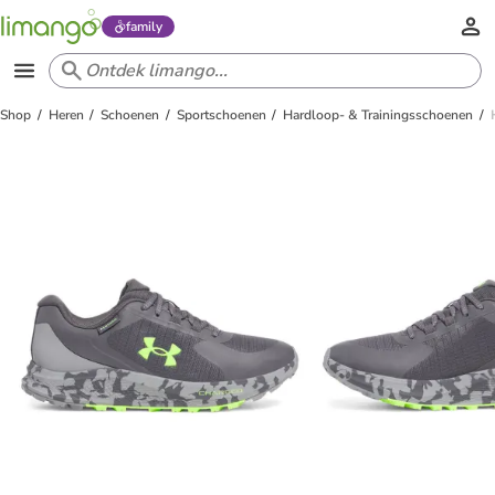
family
Shop
Heren
Schoenen
Sportschoenen
Hardloop- & Trainingsschoenen