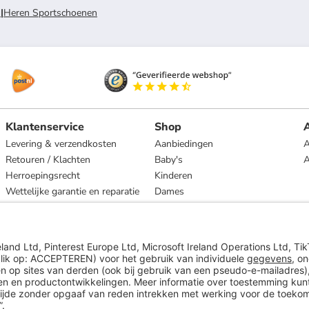
n
|
Heren Sportschoenen
Klantenservice
Shop
A
Levering & verzendkosten
Aanbiedingen
A
Retouren / Klachten
Baby's
Herroepingsrecht
Kinderen
Wettelijke garantie en reparatie
Dames
Heren
Wonen
Merken