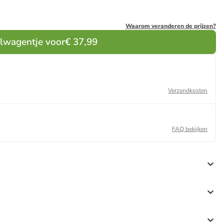
Waarom veranderen de prijzen?
elwagentje voor
€ 37,99
Verzendkosten
FAQ bekijken