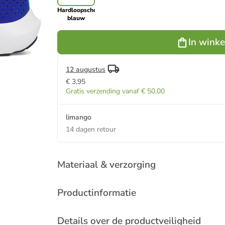
Hardloopschoenen
blauw
In wink
12 augustus
€ 3,95
Gratis verzending vanaf € 50,00
limango
14 dagen retour
Materiaal & verzorging
Productinformatie
Details over de productveiligheid