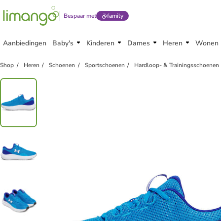
Bespaar met
family
Aanbiedingen
Baby's
Kinderen
Dames
Heren
Wonen
Shop
Heren
Schoenen
Sportschoenen
Hardloop- & Trainingsschoenen