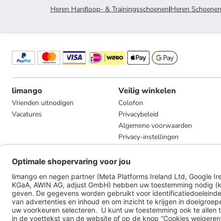
Heren Hardloop- & Trainingsschoenen
|
Heren Schoene
limango
Veilig winkelen
Vrienden uitnodigen
Colofon
Vacatures
Privacybeleid
Algemene voorwaarden
Privacy-instellingen
Compliance