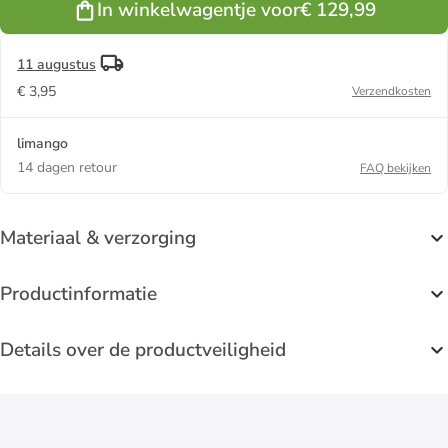
In winkelwagentje voor
€ 129,99
11 augustus
€ 3,95
Verzendkosten
limango
14 dagen retour
FAQ bekijken
Materiaal & verzorging
Productinformatie
Details over de productveiligheid