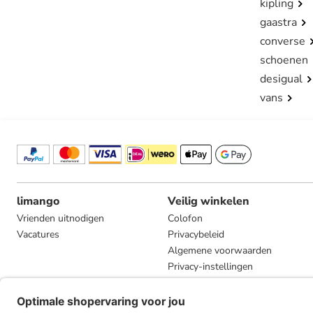
kipling
gaastra
converse
schoenen
desigual
vans
limango
Veilig winkelen
Vrienden uitnodigen
Colofon
Vacatures
Privacybeleid
Algemene voorwaarden
Privacy-instellingen
Compliance