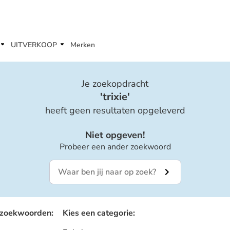
UITVERKOOP
Merken
Je zoekopdracht
'
trixie
'
heeft geen resultaten opgeleverd
Niet opgeven!
Probeer een ander zoekwoord
 zoekwoorden
:
Kies een categorie
: