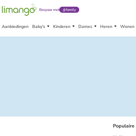
Bespaar met
family
Aanbiedingen
Baby's
Kinderen
Dames
Heren
Wonen
Populaire