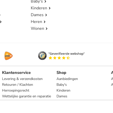
Baby's
Kinderen
Dames
Heren
Wonen
Klantenservice
Shop
A
Levering & verzendkosten
Aanbiedingen
A
Retouren / Klachten
Baby's
Herroepingsrecht
Kinderen
Wettelijke garantie en reparatie
Dames
Heren
Wonen