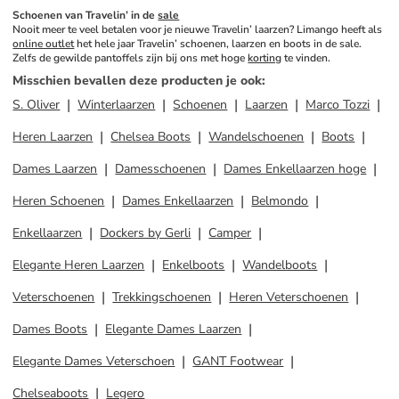
Schoenen van Travelin’ in de 
sale
Nooit meer te veel betalen voor je nieuwe Travelin’ laarzen? Limango heeft als 
online outlet
 het hele jaar Travelin’ schoenen, laarzen en boots in de sale. 
Zelfs de gewilde pantoffels zijn bij ons met hoge 
korting
 te vinden.
Misschien bevallen deze producten je ook
:
S. Oliver
Winterlaarzen
Schoenen
Laarzen
Marco Tozzi
Heren Laarzen
Chelsea Boots
Wandelschoenen
Boots
Dames Laarzen
Damesschoenen
Dames Enkellaarzen hoge
Heren Schoenen
Dames Enkellaarzen
Belmondo
Enkellaarzen
Dockers by Gerli
Camper
Elegante Heren Laarzen
Enkelboots
Wandelboots
Veterschoenen
Trekkingschoenen
Heren Veterschoenen
Dames Boots
Elegante Dames Laarzen
Elegante Dames Veterschoen
GANT Footwear
Chelseaboots
Legero