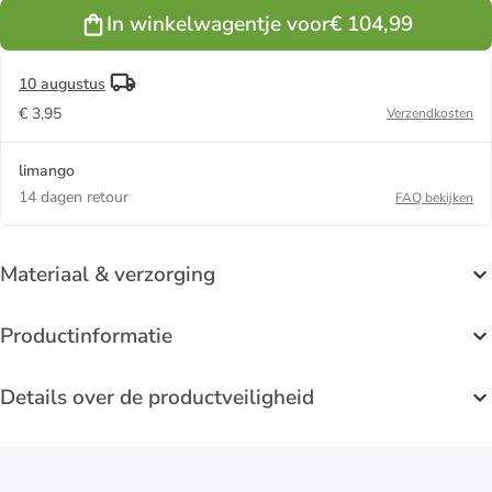
In winkelwagentje voor
€ 104,99
10 augustus
€ 3,95
Verzendkosten
limango
14 dagen retour
FAQ bekijken
Materiaal & verzorging
Productinformatie
Details over de productveiligheid