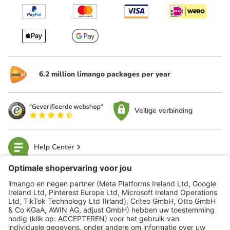
6.2 million limango packages per year
Veilige verbinding
Help Center
limango
Veilig winkelen
Klantenservice