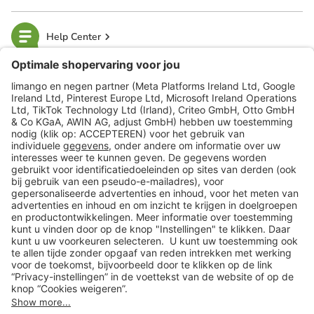
Help Center
limango
Veilig winkelen
Klantenservice
Shop
Acties