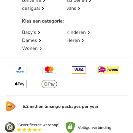
converse
schoenen
desigual
vans
Kies een categorie
:
Baby's
Kinderen
Dames
Heren
Wonen
6.2 million limango packages per year
Veilige verbinding