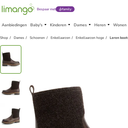
Bespaar met
family
Aanbiedingen
Baby's
Kinderen
Dames
Heren
Wonen
Shop
Dames
Schoenen
Enkellaarzen
Enkellaarzen hoge
Leren boot