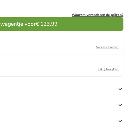
Waarom veranderen de prijzen?
lwagentje voor
€ 123,99
Verzendkosten
FAQ bekijken